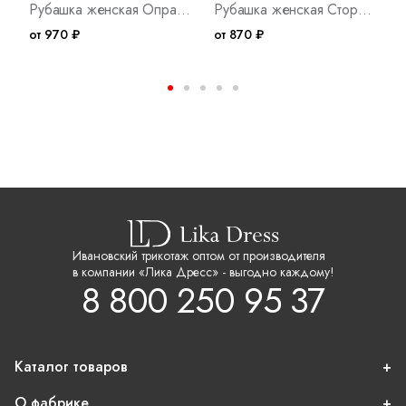
Рубашка женская Опра Х Арт. 7764
Рубашка женская Сторис ПР Арт. 10756
от 970 ₽
от 870 ₽
о
Ивановский трикотаж оптом от производителя
в компании «Лика Дресс» - выгодно каждому!
8 800 250 95 37
Каталог товаров
О фабрике