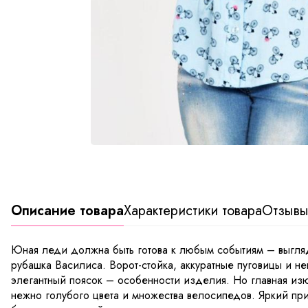
Описание товара
Характеристики товара
Отзыв
Юная леди должна быть готова к любым событиям – выгл
рубашка Василиса. Ворот-стойка, аккуратные пуговицы и не
элегантный поясок – особенности изделия. Но главная изю
нежно голубого цвета и множества велосипедов. Яркий пр