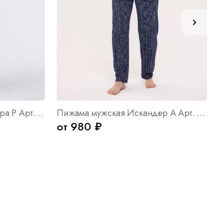
Платье женское Александра Р Арт. 10450
Пижама мужская Искандер А Арт. 6407
от 980 ₽