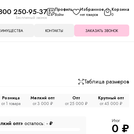
800 250-95-37
Профиль
Избранное
Корзина
Войти
нет товаров
0
Бесплатный звонок
ЕИМУЩЕСТВА
КОНТАКТЫ
ЗАКАЗАТЬ ЗВОНОК
Таблица размеров
Розница
Мелкий опт
Опт
Крупный опт
от 1 товара
от 3 000 ₽
от 25 000 ₽
от 45 000 ₽
Итог:
лкий опт»
осталось:
-
₽
0
₽