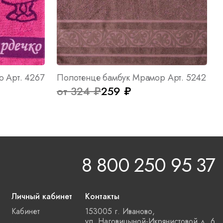
о Арт. 4267
Полотенце бамбук Мрамор Арт. 5242
от 324 ₽
259 ₽
8 800 250 95 37
Личный кабинет
Контакты
Кабинет
153005 г. Иваново,
ул. Наговицыной-Икрянистовой д. 6