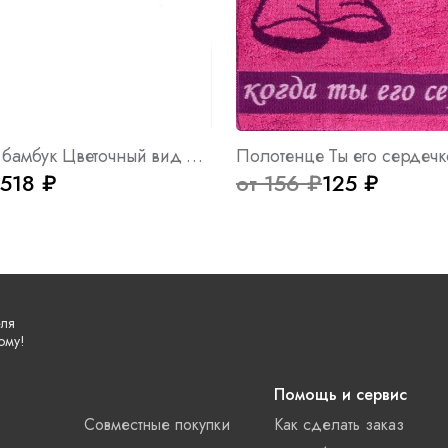
Полотенце бамбук Цветочный вид Арт. 3709
Полотенце Ты его сердечк
518 ₽
от 156 ₽
125 ₽
еля
ому!
Помощь и сервис
Совместные покупки
Как сделать заказ