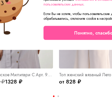
пользовательских данных
.
Если Вы не хотите, чтобы пользовательские
обрабатывались, отключите cookie в настрой
Понятно, спасиб
Платье женское Милитари С Арт. 9440
 ₽
1328 ₽
от 828 ₽