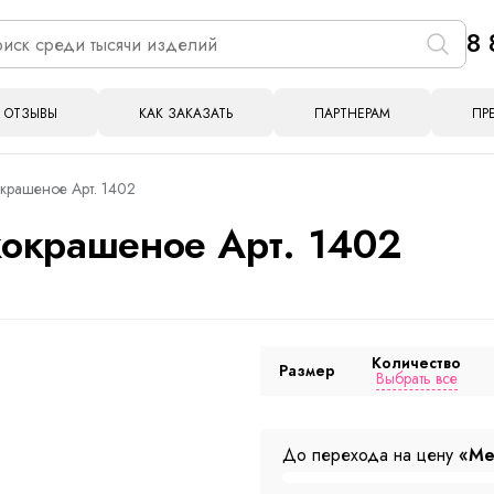
8 
ОТЗЫВЫ
КАК ЗАКАЗАТЬ
ПАРТНЕРАМ
ПР
крашеное Арт. 1402
окрашеное Арт. 1402
Количество
Размер
Выбрать все
До перехода на цену
«Ме