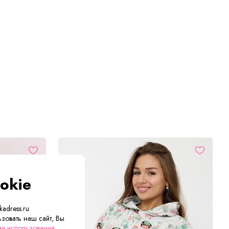
okie
adress.ru
зовать наш сайт, Вы
ии использования