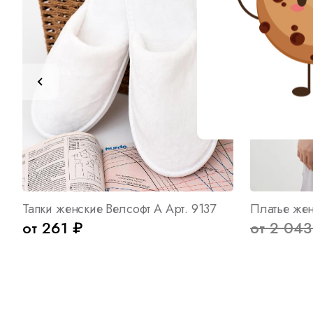
Тапки женские Велсофт А Арт. 9137
от 261 ₽
от 2 043