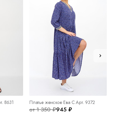
т. 8631
Платье женское Ева С Арт. 9372
от 1 350 ₽
945 ₽