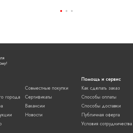
еля
ому!
Помощь и сервис
Совместные покупки
Как сделать заказ
го города
Сертификаты
Способы оплаты
ва
Вакансии
Способы доставки
укции
Новости
Публичная оферта
о
Условия сотрудничества