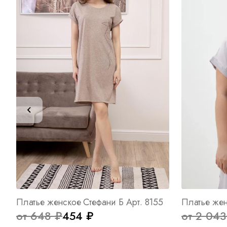
Платье женское Стефани Б Арт. 8155
от 648 ₽
454 ₽
от 2 043