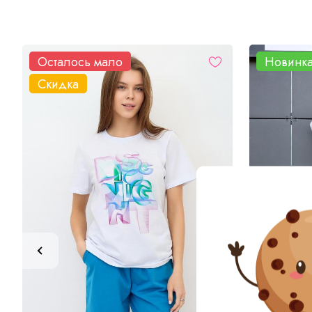
Осталось мало
Новинк
Скидка