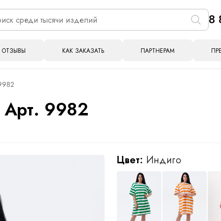
8 
ОТЗЫВЫ
КАК ЗАКАЗАТЬ
ПАРТНЕРАМ
ПР
 9982
 Арт. 9982
Цвет:
Индиго