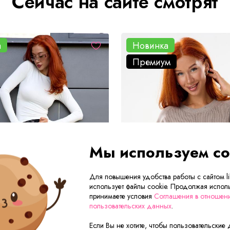
Сейчас на сайте смотрят
а
Новинка
Премиум
Мы используем co
Для повышения удобства работы с сайтом lik
использует файлы cookie. Продолжая исполь
принимаете условия
Соглашения в отношен
пользовательских данных
.
Если Вы не хотите, чтобы пользовательские