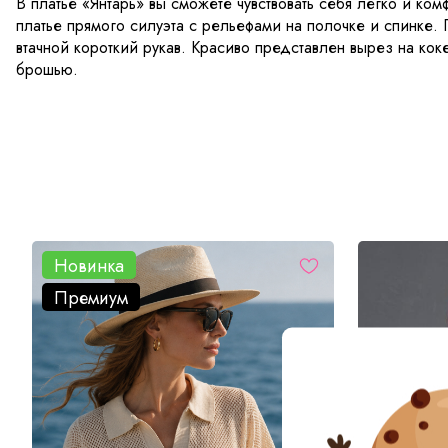
В платье «Янтарь» вы сможете чувствовать себя легко и ко
платье прямого силуэта с рельефами на полочке и спинке.
втачной короткий рукав. Красиво представлен вырез на кок
брошью.
Новинка
Премиум