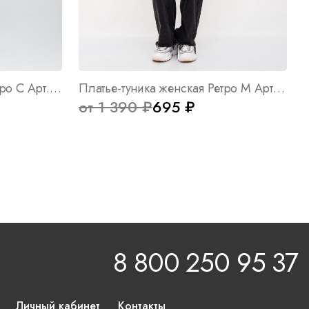
Платье-туника женская Ретро С Арт. 8940
Платье-туника женская Ретро М Арт. 9025
от 1 390 ₽
695 ₽
8 800 250 95 37
Личный кабинет
Контакты