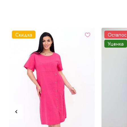
Скидка
Осталос
Уценка