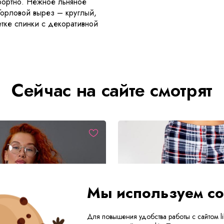
мфортно. Нежное льняное
 Горловой вырез – круглый,
етке спинки с декоративной
Сейчас на сайте смотрят
Мы используем co
Для повышения удобства работы с сайтом lik