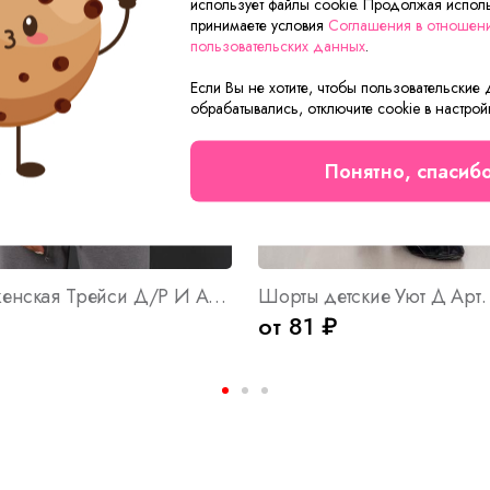
использует файлы cookie. Продолжая исполь
принимаете условия
Соглашения в отношен
пользовательских данных
.
Если Вы не хотите, чтобы пользовательские
обрабатывались, отключите cookie в настрой
Понятно, спасиб
Футболка женская Трейси Д/Р И Арт. 10037
Шорты детские Уют Д Арт.
от 81 ₽