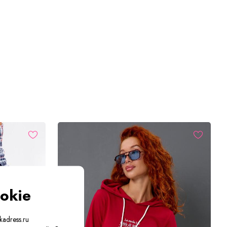
okie
adress.ru