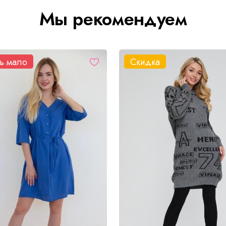
Мы рекомендуем
ь мало
Скидка