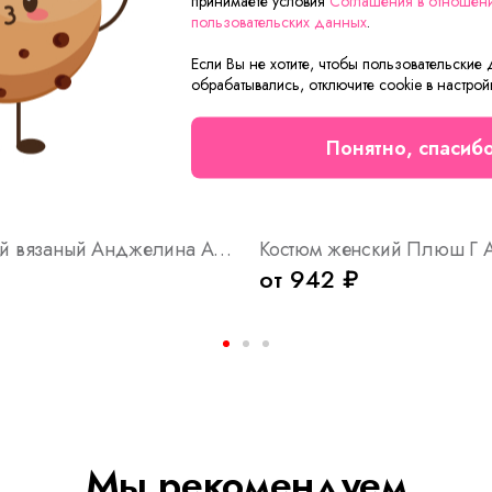
принимаете условия
Соглашения в отношен
пользовательских данных
.
Если Вы не хотите, чтобы пользовательские
обрабатывались, отключите cookie в настрой
Понятно, спасиб
Топ женский вязаный Анджелина Арт. 10705
Костюм женский Плюш Г А
от 942 ₽
Мы рекомендуем