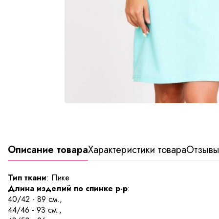
Описание товара
Характеристики товара
Отзыв
Тип ткани
: Пике
Длина изделий по спинке р-р
:
40/42 - 89 см.,
44/46 - 93 см.,