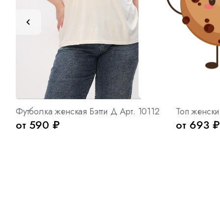
Футболка женская Бэтти Д Арт. 10112
от 590 ₽
от 693 ₽