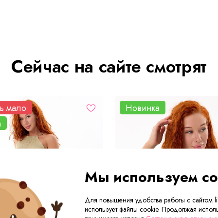
Сейчас на сайте смотрят
ь мало
Новинка
а
Мы используем co
Для повышения удобства работы с сайтом lik
использует файлы cookie. Продолжая исполь