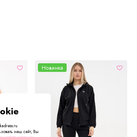
Новинка
okie
adress.ru
зовать наш сайт, Вы