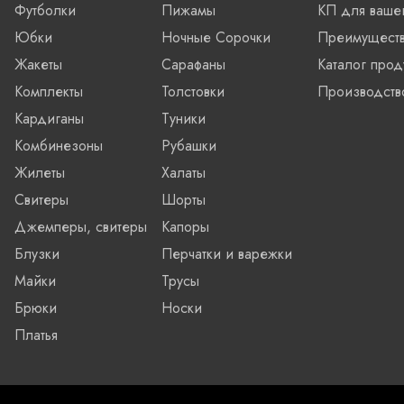
Футболки
Пижамы
КП для ваше
Юбки
Ночные Сорочки
Преимущест
Жакеты
Сарафаны
Каталог прод
Комплекты
Толстовки
Производств
Кардиганы
Туники
Комбинезоны
Рубашки
Жилеты
Халаты
Свитеры
Шорты
Джемперы, свитеры
Капоры
Блузки
Перчатки и варежки
Майки
Трусы
Брюки
Носки
Платья