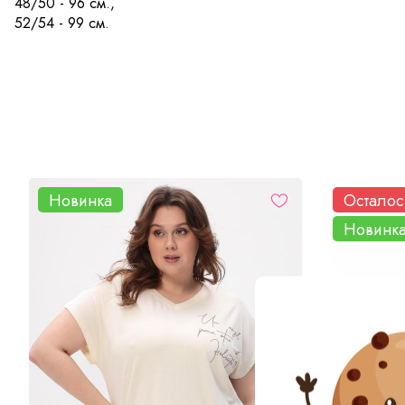
48/50 - 96 см.,
52/54 - 99 см.
Новинка
Осталос
Новинк