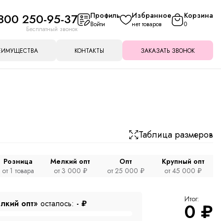
800 250-95-37
Профиль
Избранное
Корзина
Войти
нет товаров
0
Бесплатный звонок
ЕИМУЩЕСТВА
КОНТАКТЫ
ЗАКАЗАТЬ ЗВОНОК
Таблица размеров
Розница
Мелкий опт
Опт
Крупный опт
от 1 товара
от 3 000 ₽
от 25 000 ₽
от 45 000 ₽
Итог:
лкий опт»
осталось:
-
₽
0
₽