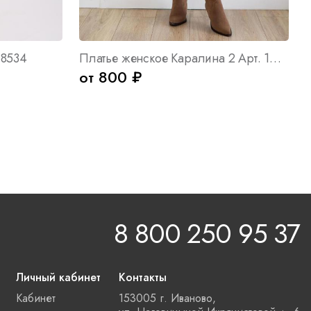
 8534
Платье женское Каралина 2 Арт. 10250
от 800 ₽
8 800 250 95 37
Личный кабинет
Контакты
Кабинет
153005 г. Иваново,