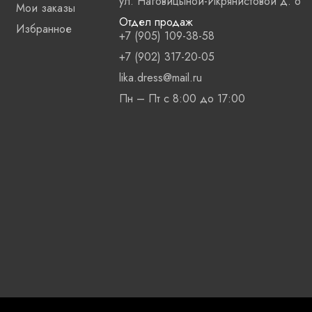
ул. Наговицыной-Икрянистовой д. 6
Мои заказы
Отдел продаж
Избранное
+7 (905) 109-38-58
+7 (902) 317-20-05
lika.dress@mail.ru
Пн – Пт с 8:00 до 17:00