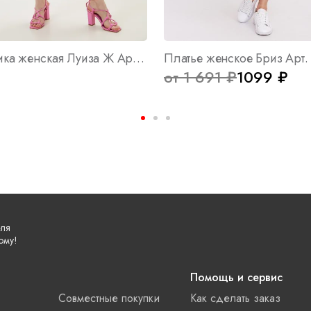
Платье-туника женская Луиза Ж Арт. 7941
Платье женское Бриз Арт.
от 1 691 ₽
1099 ₽
еля
ому!
Помощь и сервис
Совместные покупки
Как сделать заказ