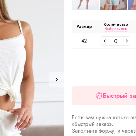
Количество
Размер
Выбрать все
42
Быстрый за
Если вам нужна только эт
«Быстрый заказ».
Заполните форму, и чере