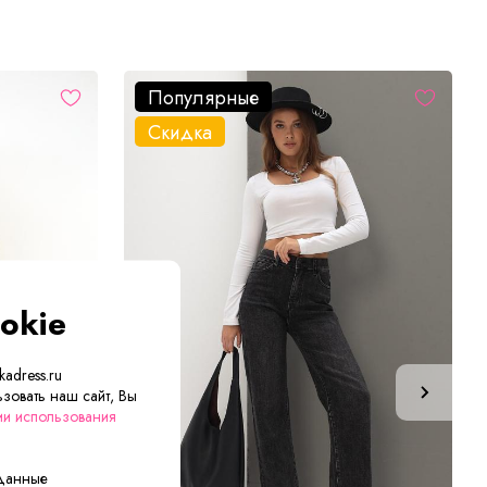
Популярные
Скидка
okie
adress.ru
зовать наш сайт, Вы
ии использования
 данные