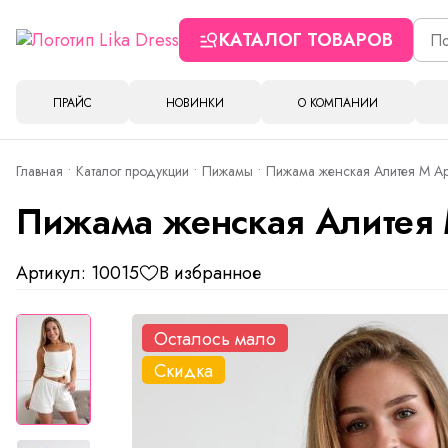
КАТАЛОГ ТОВАРОВ
ПРАЙС
НОВИНКИ
О КОМПАНИИ
Главная
Каталог продукции
Пижамы
Пижама женская Алитея М Ар
Пижама женская Алитея 
Артикул: 10015
В избранное
Осталось мало
Скидка