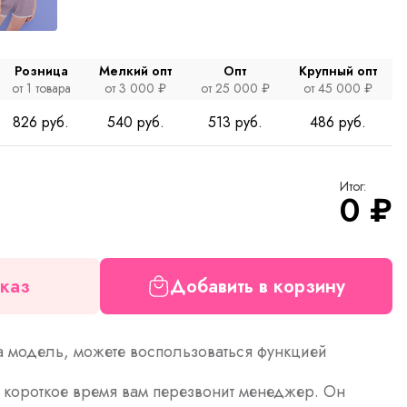
Розница
Мелкий опт
Опт
Крупный опт
от 1 товара
от 3 000 ₽
от 25 000 ₽
от 45 000 ₽
826 руб.
540 руб.
513 руб.
486 руб.
Итог:
0
₽
каз
Добавить в корзину
а модель, можете воспользоваться функцией
з короткое время вам перезвонит менеджер. Он