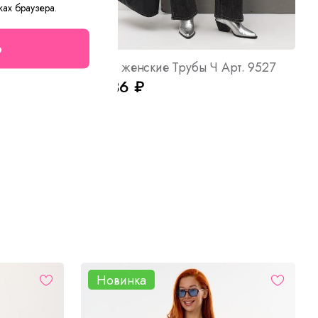
ках браузера.
о
Арт. 10238
Брюки женские Трубы Ч Арт. 9527
от 936 ₽
Новинка