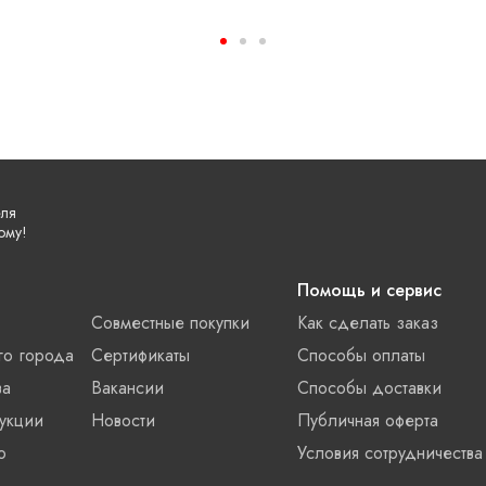
еля
ому!
Помощь и сервис
Совместные покупки
Как сделать заказ
го города
Сертификаты
Способы оплаты
ва
Вакансии
Способы доставки
укции
Новости
Публичная оферта
о
Условия сотрудничества