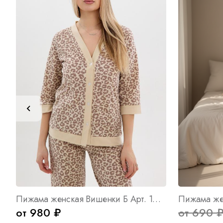
Пижама женская Вишенки Б Арт. 10653
Пижама жен
от 980 ₽
от 690 