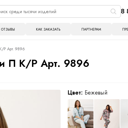
8 
ОТЗЫВЫ
КАК ЗАКАЗАТЬ
ПАРТНЕРАМ
ПР
К/Р Арт. 9896
 П К/Р Арт. 9896
Цвет:
Бежевый