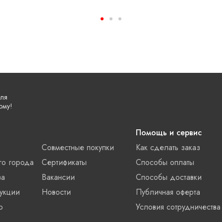
еля
ому!
Помощь и сервис
Совместные покупки
Как сделать заказ
го города
Сертификаты
Способы оплаты
ва
Вакансии
Способы доставки
укции
Новости
Публичная оферта
о
Условия сотрудничества