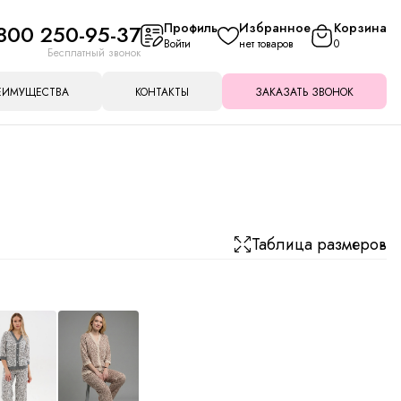
800 250-95-37
Профиль
Избранное
Корзина
Войти
нет товаров
0
Бесплатный звонок
ЕИМУЩЕСТВА
КОНТАКТЫ
ЗАКАЗАТЬ ЗВОНОК
Таблица размеров