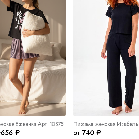
ская Ежевика Арт. 10375
₽
656 ₽
от 740 ₽