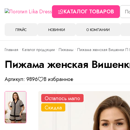
КАТАЛОГ ТОВАРОВ
ПРАЙС
НОВИНКИ
О КОМПАНИИ
Главная
Каталог продукции
Пижамы
Пижама женская Вишенки П 
Пижама женская Вишенки
Артикул: 9896
В избранное
Осталось мало
Скидка