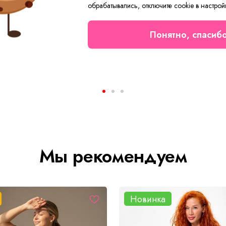
обрабатывались, отключите cookie в настрой
Понятно, спасиб
ская Кэр Х Арт. 10506
от 32 ₽
Мы рекомендуем
Новинка