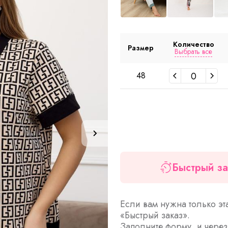
Количество
Размер
Выбрать все
48
Быстрый за
Если вам нужна только эт
«Быстрый заказ».
Заполните форму, и чере