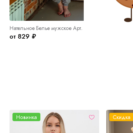
Нательное Белье мужское Арт. 189
Пижама жен
от 829 ₽
от 867 ₽
Новинка
Скидка