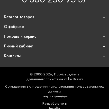
Каталог товаров
О фабрике
Помощь и сервис
Личный кабинет
Контакты
© 2000-2026, Производитель
домашнего трикотажа «Lika Dress»
Соглашения в отношении использования пользовательских
данных
Вверх страницы
Разработано в
Involta