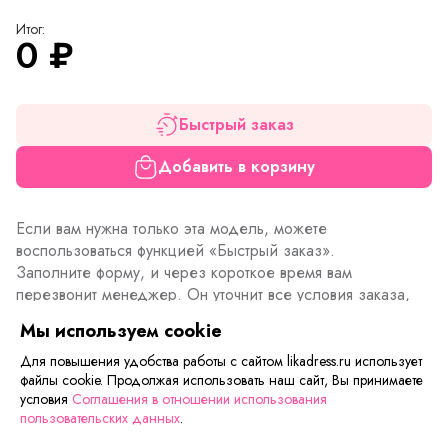
Итог:
0
₽
Быстрый заказ
Добавить в корзину
Если вам нужна только эта модель, можете
воспользоваться функцией «Быстрый заказ».
Заполните форму, и через короткое время вам
перезвонит менеджер. Он уточнит все условия заказа,
ответит на вопросы, а также подскажет о вариантах
Мы используем cookie
оплаты и доставки.
Для повышения удобства работы с сайтом likadress.ru использует
файлы cookie. Продолжая использовать наш сайт, Вы принимаете
условия
Соглашения в отношении использования
Описание товара
Характеристики товара
Отзывы
пользовательских данных
.