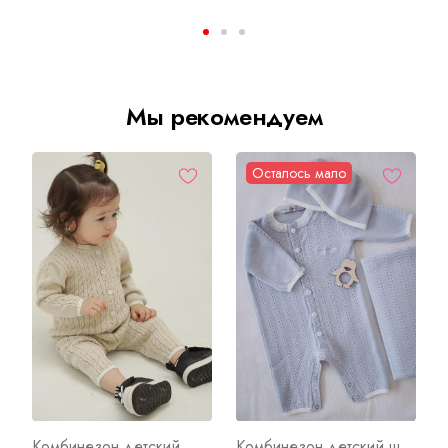
Мы рекомендуем
Осталось мало
Комбинезон детский №12 А Арт. 7907
Комбинезон детский шерстяной №16 Арт. 8028