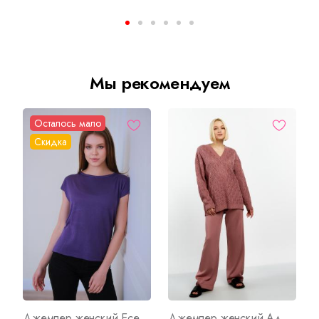
Мы рекомендуем
Осталось мало
Скидка
Джемпер женский Есения Ф Арт. 5889
Джемпер женский Адель Р Арт. 8436