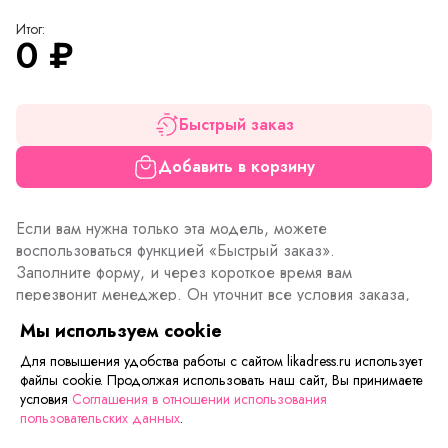
Итог:
0
₽
Быстрый заказ
Добавить в корзину
Если вам нужна только эта модель, можете
воспользоваться функцией «Быстрый заказ».
Заполните форму, и через короткое время вам
перезвонит менеджер. Он уточнит все условия заказа,
ответит на вопросы, а также подскажет о вариантах
Мы используем cookie
оплаты и доставки.
Для повышения удобства работы с сайтом likadress.ru использует
файлы cookie. Продолжая использовать наш сайт, Вы принимаете
условия
Соглашения в отношении использования
Описание товара
Характеристики товара
Отзывы
пользовательских данных
.