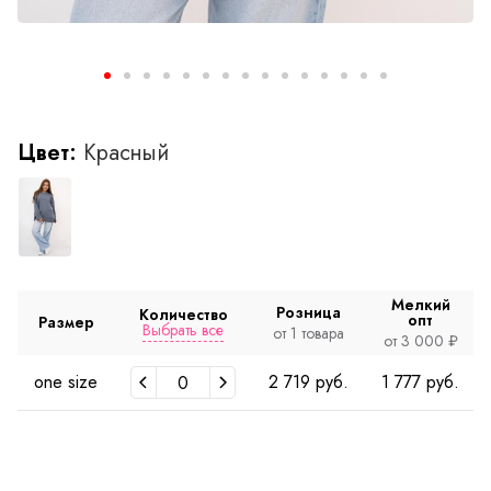
Цвет:
Красный
Мелкий
Розница
Количество
опт
Размер
Выбрать все
от 1 товара
от 3 000 ₽
one size
2 719 руб.
1 777 руб.