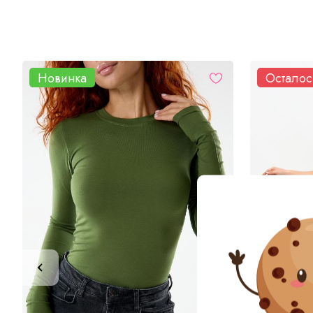
Новинка
Осталос