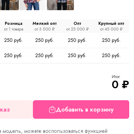
Розница
Мелкий опт
Опт
Крупный опт
от 1 товара
от 3 000 ₽
от 25 000 ₽
от 45 000 ₽
250 руб.
250 руб.
250 руб.
250 руб.
250 руб.
250 руб.
250 руб.
250 руб.
Итог:
0
₽
каз
Добавить в корзину
а модель, можете воспользоваться функцией