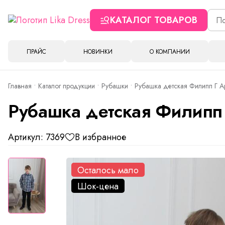
КАТАЛОГ ТОВАРОВ
ПРАЙС
НОВИНКИ
О КОМПАНИИ
Главная
Каталог продукции
Рубашки
Рубашка детская Филипп Г А
Рубашка детская Филипп 
Артикул: 7369
В избранное
Осталось мало
Шок-цена