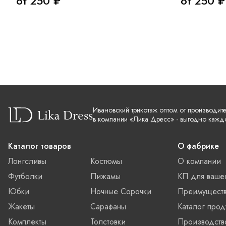
от 250 ₽
от 250 ₽
Ивановский трикотаж оптом от производит
в компании «Лика Дресс» - выгодно кажд
Каталог товаров
О фабрике
Лонгсливы
Костюмы
О компании
Футболки
Пижамы
КП для ваше
Юбки
Ночные Сорочки
Преимущест
Жакеты
Сарафаны
Каталог прод
Комплекты
Толстовки
Производств