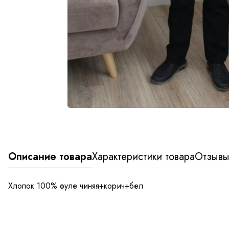
Описание товара
Характеристики товара
Отзыв
Хлопок 100% фуле чиняя+корич+бел