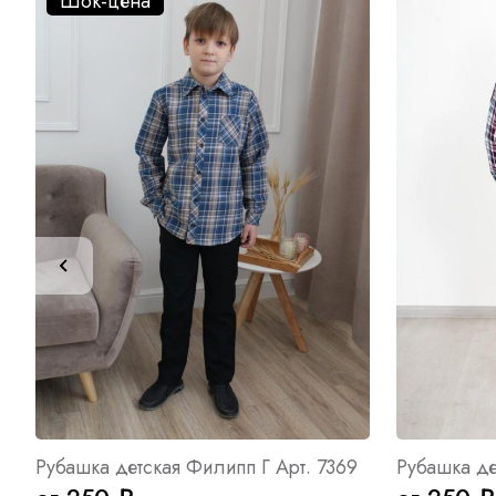
Шок-цена
Рубашка детская Филипп Г Арт. 7369
Рубашка де