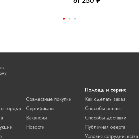
от 250 ₽
еля
ому!
Помощь и сервис
Совместные покупки
Как сделать заказ
го города
Сертификаты
Способы оплаты
ва
Вакансии
Способы доставки
укции
Новости
Публичная оферта
о
Условия сотрудничества