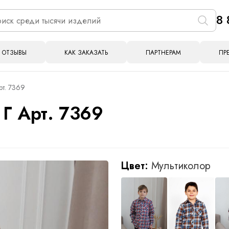
8 
ОТЗЫВЫ
КАК ЗАКАЗАТЬ
ПАРТНЕРАМ
ПР
рт. 7369
Г Арт. 7369
Цвет:
Мультиколор