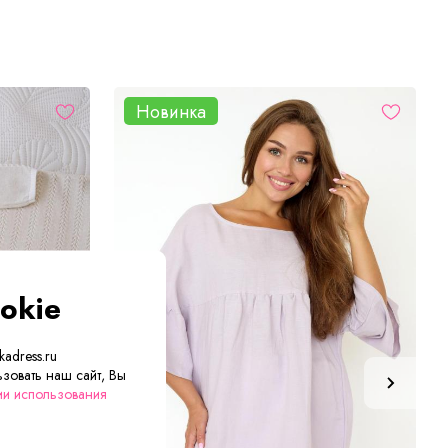
Новинка
okie
adress.ru
зовать наш сайт, Вы
ии использования