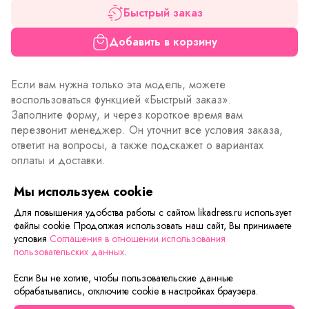
Быстрый заказ
Добавить в корзину
Если вам нужна только эта модель, можете
воспользоваться функцией «Быстрый заказ».
Заполните форму, и через короткое время вам
перезвонит менеджер. Он уточнит все условия заказа,
ответит на вопросы, а также подскажет о вариантах
оплаты и доставки.
Мы используем cookie
Для повышения удобства работы с сайтом likadress.ru использует
Описание товара
Характеристики товара
Отзывы
файлы cookie. Продолжая использовать наш сайт, Вы принимаете
условия
Соглашения в отношении использования
пользовательских данных
.
Сейчас на сайте смотрят
Если Вы не хотите, чтобы пользовательские данные
обрабатывались, отключите cookie в настройках браузера.