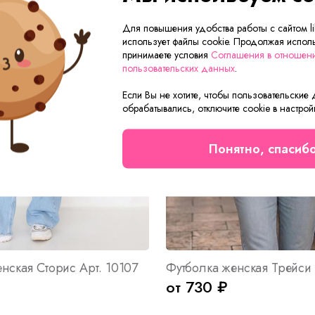
Для повышения удобства работы с сайтом lik
использует файлы cookie. Продолжая исполь
принимаете условия
Соглашения в отношен
пользовательских данных
.
Если Вы не хотите, чтобы пользовательские
обрабатывались, отключите cookie в настрой
Понятно, спасиб
нская Сторис Арт. 10107
от 730 ₽