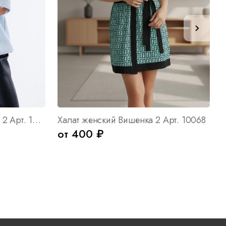
Футболка женская вязаная 2 Арт. 10617
Халат женский Вишенка 2 Арт. 10068
от 400 ₽