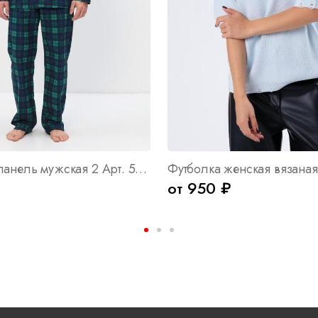
Пижама Фланель мужская 2 Арт. 5860
₽
от 950 ₽