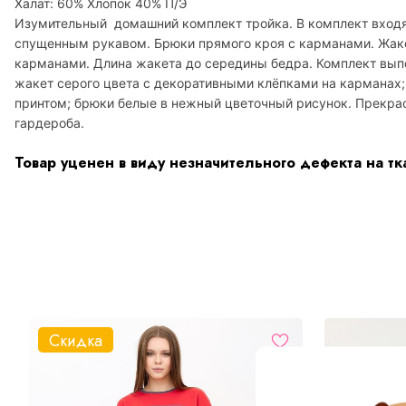
Халат: 60% Хлопок 40% П/Э
Изумительный
домашний комплект тройка. В комплект входя
спущенным рукавом. Брюки прямого кроя с карманами. Жаке
карманами. Длина жакета до середины бедра. Комплект вып
жакет серого цвета с декоративными клёпками на карманах;
принтом; брюки белые в нежный цветочный рисунок. Прекра
гардероба.
Товар уценен в виду незначительного дефекта на тк
Скидка