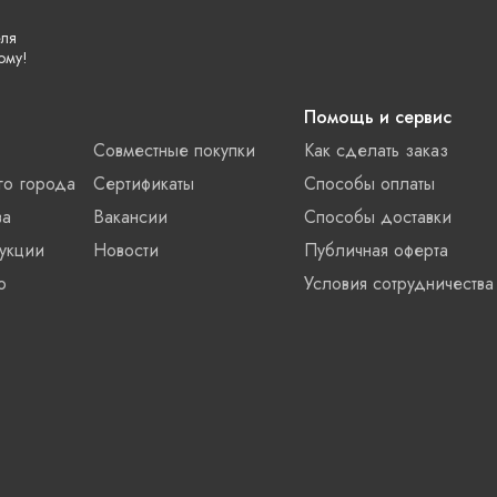
еля
ому!
Помощь и сервис
Совместные покупки
Как сделать заказ
го города
Сертификаты
Способы оплаты
ва
Вакансии
Способы доставки
укции
Новости
Публичная оферта
о
Условия сотрудничества