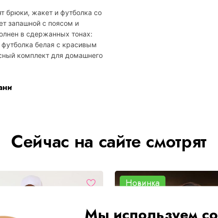
т брюки, жакет и футболка со
т запашной с поясом и
олнен в сдержанных тонах:
 футболка белая с красивым
сный комплект для домашнего
ани
Сейчас на сайте смотрят
Новинка
Мы используем co