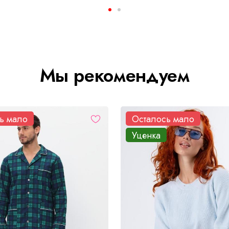
Мы рекомендуем
ь мало
Осталось мало
Уценка