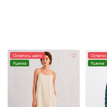
Осталось мало
Осталос
Уценка
Уценка