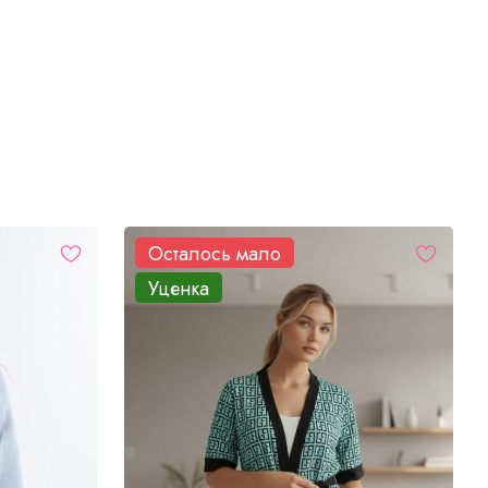
Осталось мало
Уценка