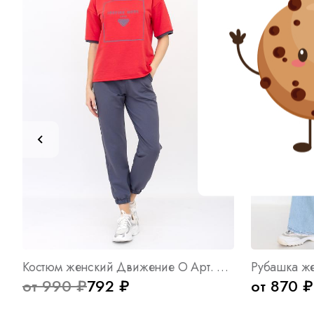
Костюм женский Движение О Арт. 8841
Рубашка же
от 990 ₽
792 ₽
от 870 ₽