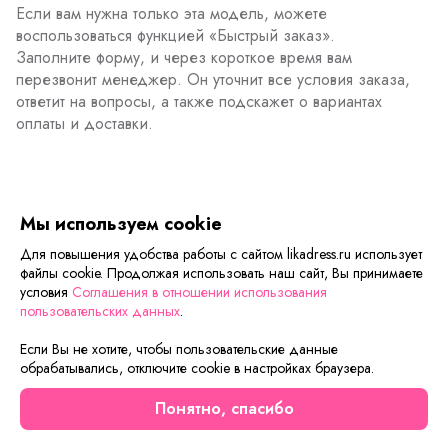
Если вам нужна только эта модель, можете
воспользоваться функцией «Быстрый заказ».
Заполните форму, и через короткое время вам
перезвонит менеджер. Он уточнит все условия заказа,
ответит на вопросы, а также подскажет о вариантах
оплаты и доставки.
Описание товара
Характеристики товара
Отзывы
Мы используем cookie
Для повышения удобства работы с сайтом likadress.ru использует
файлы cookie. Продолжая использовать наш сайт, Вы принимаете
Сейчас на сайте смотрят
условия
Соглашения в отношении использования
пользовательских данных
.
Если Вы не хотите, чтобы пользовательские данные
Осталось мало
Новинка
обрабатывались, отключите cookie в настройках браузера.
Скидка
Понятно, спасибо