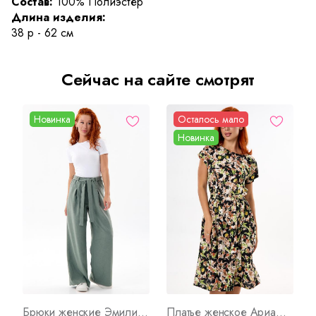
Состав:
100% Полиэстер
Длина изделия:
38 р - 62 см
Сейчас на сайте смотрят
Новинка
Осталось мало
Новинка
Брюки женские Эмили П Арт. 10720
Платье женское Ариадна Ч Арт. 10423