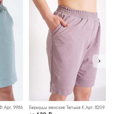
Ф Арт. 9986
Бермуды женские Тельма К Арт. 8209