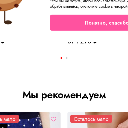
Если Вы не хотите, чтобы пользовательские
обрабатывались, отключите cookie в настрой
Понятно, спасиб
ый №10 С Арт. 8075
 ₽
от 1 270 ₽
Мы рекомендуем
ь мало
Осталось мало