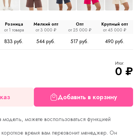
Розница
Мелкий опт
Опт
Крупный опт
от 1 товара
от 3 000 ₽
от 25 000 ₽
от 45 000 ₽
833 руб.
544 руб.
517 руб.
490 руб.
Итог:
0
₽
каз
Добавить в корзину
а модель, можете воспользоваться функцией
з короткое время вам перезвонит менеджер. Он