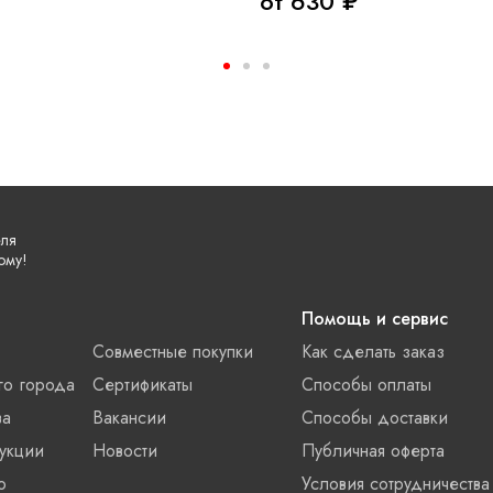
от 630 ₽
еля
ому!
Помощь и сервис
Совместные покупки
Как сделать заказ
го города
Сертификаты
Способы оплаты
ва
Вакансии
Способы доставки
укции
Новости
Публичная оферта
о
Условия сотрудничества