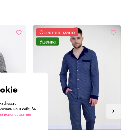
Осталось мало
Уценка
okie
adress.ru
зовать наш сайт, Вы
ии использования