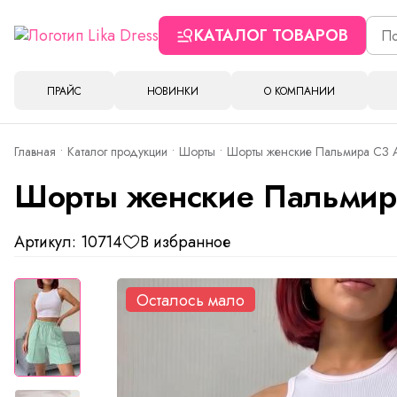
КАТАЛОГ ТОВАРОВ
ПРАЙС
НОВИНКИ
О КОМПАНИИ
Главная
Каталог продукции
Шорты
Шорты женские Пальмира СЗ А
Шорты женские Пальмира
Артикул: 10714
В избранное
Осталось мало