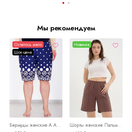
Мы рекомендуем
Осталось мало
Новинка
Шок-цена
Бермуды женские А Арт. 5389
Шорты женские Пальмира К Арт. 10667