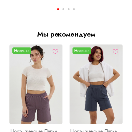
Мы рекомендуем
Новинка
Новинка
Шорты женские Пальмира Арт. 10662
Шорты женские Пальмира С Арт. 10668