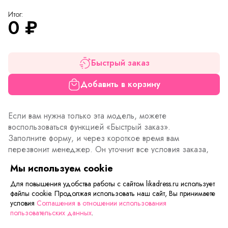
Итог:
0
₽
Быстрый заказ
Добавить в корзину
Если вам нужна только эта модель, можете
воспользоваться функцией «Быстрый заказ».
Заполните форму, и через короткое время вам
перезвонит менеджер. Он уточнит все условия заказа,
ответит на вопросы, а также подскажет о вариантах
Мы используем cookie
оплаты и доставки.
Для повышения удобства работы с сайтом likadress.ru использует
файлы cookie. Продолжая использовать наш сайт, Вы принимаете
условия
Соглашения в отношении использования
Описание товара
Характеристики товара
Отзывы
пользовательских данных
.