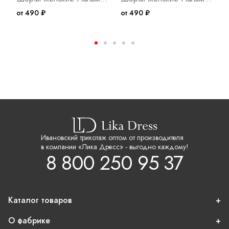
от 490 ₽
от 490 ₽
о
Ивановский трикотаж оптом от производителя
в компании «Лика Дресс» - выгодно каждому!
8 800 250 95 37
Каталог товаров
О фабрике