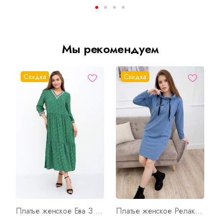
Мы рекомендуем
Скидка
Скидка
Платье женское Ева З Арт. 9373
Платье женское Релакс И Арт. 7890