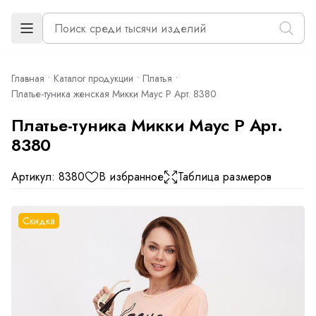
Главная
Каталог продукции
Платья
Платье-туника женская Микки Маус Р Арт. 8380
Платье-туника Микки Маус Р Арт.
8380
Артикул: 8380
В избранное
Таблица размеров
Скидка