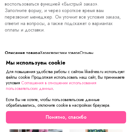
воспользоваться функцией «Быстрый заказ».
Заполните форму, и через короткое время вам
перезвонит менеджер. Он уточнит все условия заказа,
ответит на вопросы, а также подскажет о вариантах
оплаты и доставки.
Описание товара
Характеристики товара
Отзывы
Мы используем cookie
Для повышения удобства работы с сайтом likadress.ru использует
файлы cookie. Продолжая использовать наш сайт, Вы принимаете
Сейчас на сайте смотрят
условия
Соглашения в отношении использования
пользовательских данных
.
Если Вы не хотите, чтобы пользовательские данные
обрабатывались, отключите cookie в настройках браузера.
Понятно, спасибо