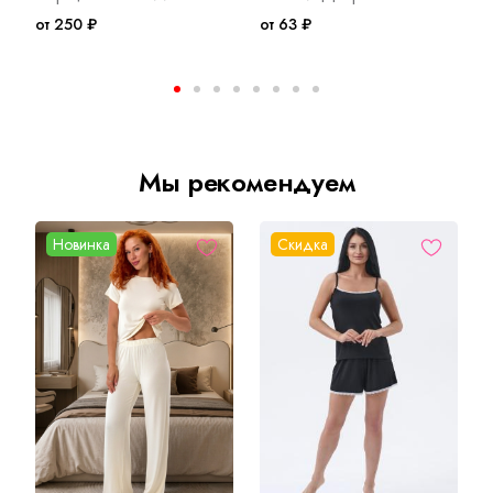
от 250 ₽
от 63 ₽
о
Мы рекомендуем
Новинка
Скидка