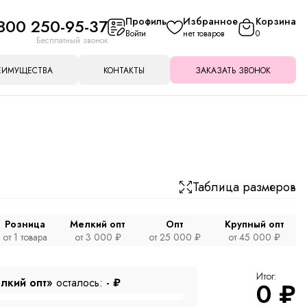
800 250-95-37
Профиль
Избранное
Корзина
Войти
нет товаров
0
Бесплатный звонок
ЕИМУЩЕСТВА
КОНТАКТЫ
ЗАКАЗАТЬ ЗВОНОК
Таблица размеров
Розница
Мелкий опт
Опт
Крупный опт
от 1 товара
от 3 000 ₽
от 25 000 ₽
от 45 000 ₽
Итог:
лкий опт»
осталось:
-
₽
0
₽