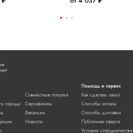
 ₽
от 4 037 ₽
еля
ому!
Помощь и сервис
Совместные покупки
Как сделать заказ
го города
Сертификаты
Способы оплаты
ва
Вакансии
Способы доставки
укции
Новости
Публичная оферта
о
Условия сотрудничества