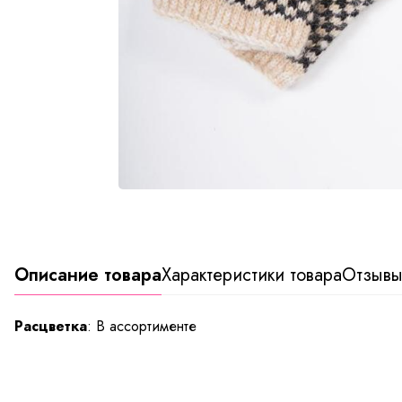
Описание товара
Характеристики товара
Отзыв
Расцветка
: В ассортименте