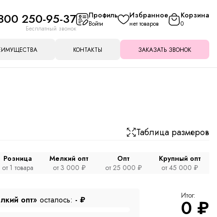
800 250-95-37
Профиль
Избранное
Корзина
Войти
нет товаров
0
Бесплатный звонок
ЕИМУЩЕСТВА
КОНТАКТЫ
ЗАКАЗАТЬ ЗВОНОК
Таблица размеров
Розница
Мелкий опт
Опт
Крупный опт
от 1 товара
от 3 000 ₽
от 25 000 ₽
от 45 000 ₽
Итог:
лкий опт»
осталось:
-
₽
0
₽