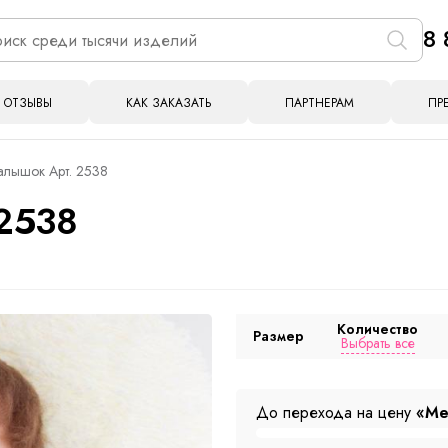
8 
ОТЗЫВЫ
КАК ЗАКАЗАТЬ
ПАРТНЕРАМ
ПР
алышок Арт. 2538
2538
Количество
Размер
Выбрать все
До перехода на цену
«Ме