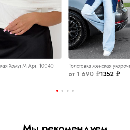
кая Хомут М Арт. 10040
₽
от 1 690 ₽
1352 ₽
Мы рекомендуем