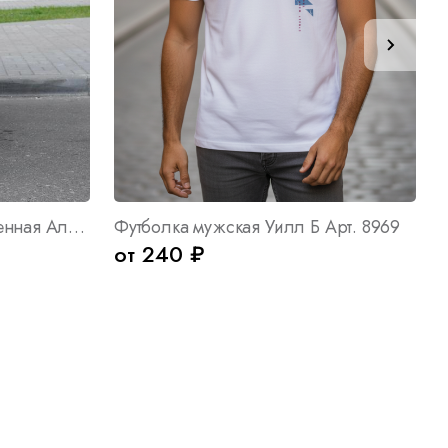
Толстовка женская укороченная Алина С Арт. 10210
Футболка мужская Уилл Б Арт. 8969
от 240 ₽