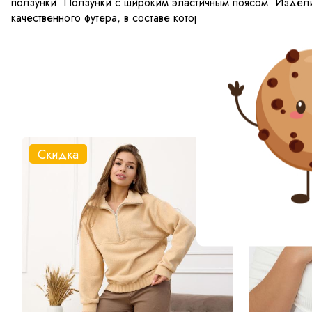
ползунки. Ползунки с широким эластичным поясом. Издел
качественного футера, в составе которого 100% хлопок.
Скидка
Скидка