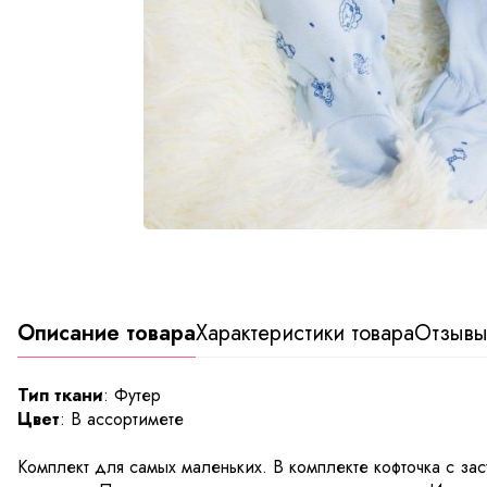
Описание товара
Характеристики товара
Отзыв
Тип ткани
: Футер
Цвет
: В ассортимете
Комплект для самых маленьких. В комплекте кофточка с за