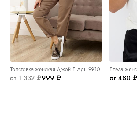
Толстовка женская Джой Б Арт. 9910
Блуза женс
от 1 332 ₽
999 ₽
от 480 