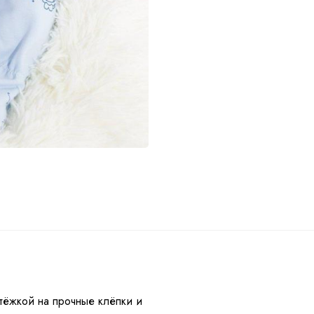
ы
стёжкой на прочные клёпки и