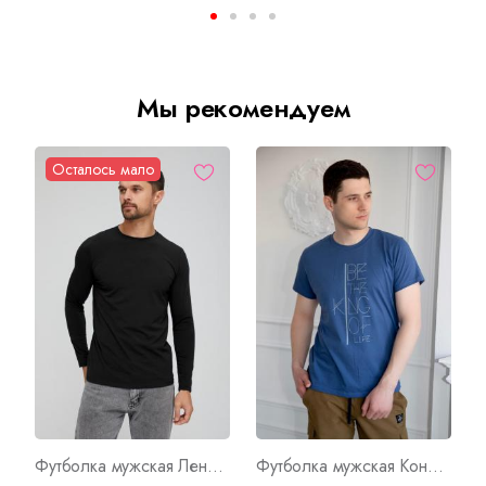
Мы рекомендуем
Осталось мало
Футболка мужская Ленар Ч Арт. 9597
Футболка мужская Конрад И Арт. 7270