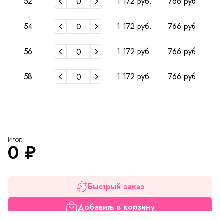
52
1 172 руб.
766 руб.
54
1 172 руб.
766 руб.
56
1 172 руб.
766 руб.
58
1 172 руб.
766 руб.
Итог:
0
₽
Быстрый заказ
Добавить в корзину