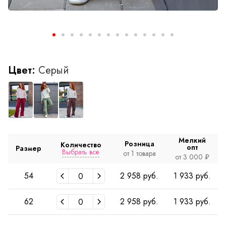
Цвет:
Серый
Мелкий
Розница
Количество
опт
Размер
Выбрать все
от 1 товара
от 3 000 ₽
54
2 958 руб.
1 933 руб.
62
2 958 руб.
1 933 руб.