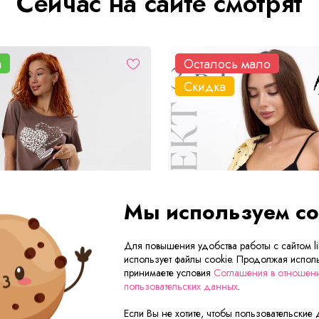
Сейчас на сайте смотрят
а
Осталось мало
Скидка
Мы используем co
Для повышения удобства работы с сайтом lik
использует файлы cookie. Продолжая исполь
принимаете условия
Соглашения в отношен
пользовательских данных
.
Если Вы не хотите, чтобы пользовательские