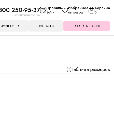
800 250-95-37
Профиль
Избранное
Корзина
Войти
нет товаров
0
Бесплатный звонок
ЕИМУЩЕСТВА
КОНТАКТЫ
ЗАКАЗАТЬ ЗВОНОК
Таблица размеров