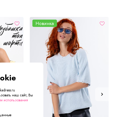
Новинка
okie
adress.ru
зовать наш сайт, Вы
ии использования
 данные