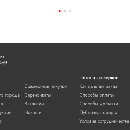
еля
ому!
Помощь и сервис
Совместные покупки
Как сделать заказ
го города
Сертификаты
Способы оплаты
ва
Вакансии
Способы доставки
укции
Новости
Публичная оферта
о
Условия сотрудничества