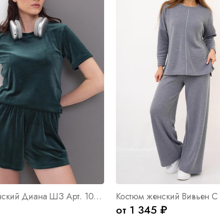
Костюм женский Диана ШЗ Арт. 10023
Костюм женский Вивьен С 
от 1 345 ₽