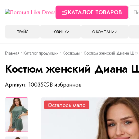
КАТАЛОГ ТОВАРОВ
ПРАЙС
НОВИНКИ
О КОМПАНИИ
Главная
Каталог продукции
Костюмы
Костюм женский Диана ШФ 
Костюм женский Диана 
Артикул: 10035
В избранное
Осталось мало