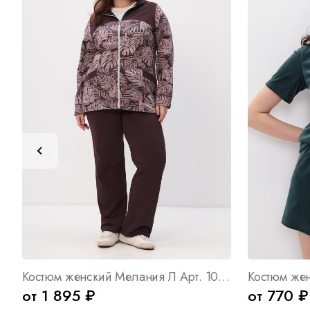
Костюм женский Мелания Л Арт. 10437
от 1 895 ₽
от 770 ₽