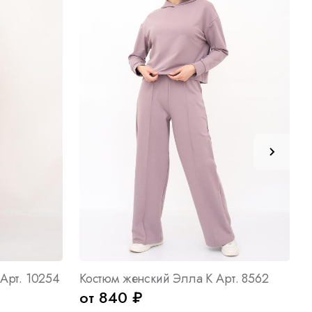
Арт. 10254
Костюм женский Элла К Арт. 8562
от 840 ₽