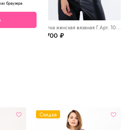
ках браузера.
о
 Арт. 8267
Футболка женская вязаная Г Арт. 10492
от 1 700 ₽
Скидка