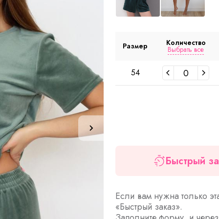
Количество
Размер
Выбрать все
54
Быстрый за
Если вам нужна только эт
«Быстрый заказ».
Заполните форму, и чере