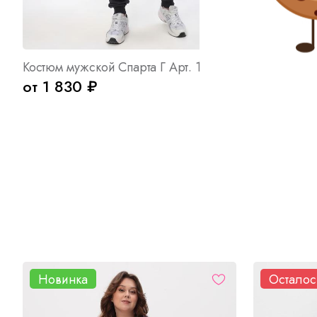
Костюм мужской Спарта Г Арт. 10676
от 1 830 ₽
от 695 ₽
Новинка
Осталос