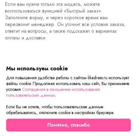
Если вам нужна только эта модель, можете
воспользоваться функцией «Быстрый заказ».
Заполните форму, и через короткое время вам
перезвонит менеджер. Он уточнит все условия заказа,
ответит на вопросы, а также подскажет о вариантах
оплаты и доставки.
Описание товара
Характеристики товара
Отзывы
Мы используем cookie
Для повышения удобства работы с сайтом likadress.ru использует
файлы cookie. Продолжая использовать наш сайт, Вы принимаете
Сейчас на сайте смотрят
условия
Соглашения в отношении использования
пользовательских данных
.
Если Вы не хотите, чтобы пользовательские данные
Новинка
Скидка
обрабатывались, отключите cookie в настройках браузера.
Понятно, спасибо