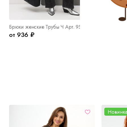
Брюки женские Трубы Ч Арт. 9527
Футболка м
от 936 ₽
от 490 
Новинк