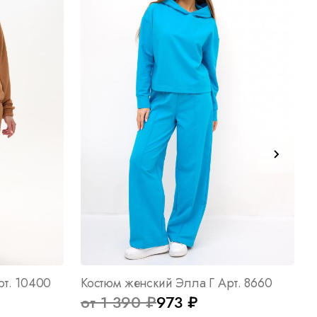
рт. 10400
Костюм женский Элла Г Арт. 8660
от 1 390 ₽
973 ₽