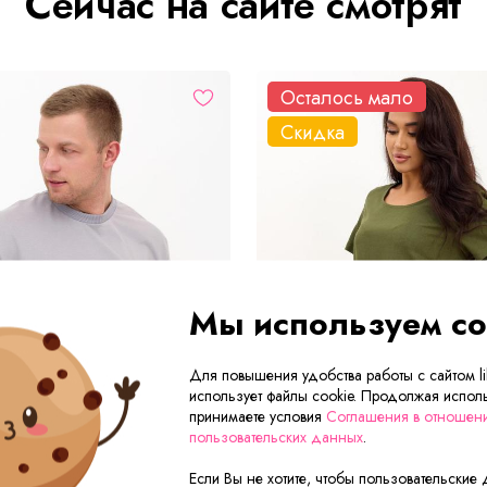
Сейчас на сайте смотрят
Осталось мало
Скидка
Мы используем co
Для повышения удобства работы с сайтом lik
использует файлы cookie. Продолжая исполь
принимаете условия
Соглашения в отношен
пользовательских данных
.
Если Вы не хотите, чтобы пользовательские