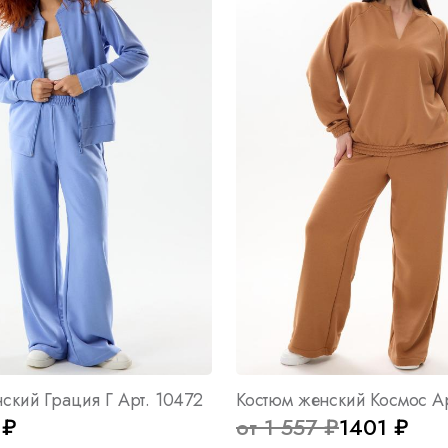
ский Грация Г Арт. 10472
Костюм женский Космос А
 ₽
от 1 557 ₽
1401 ₽