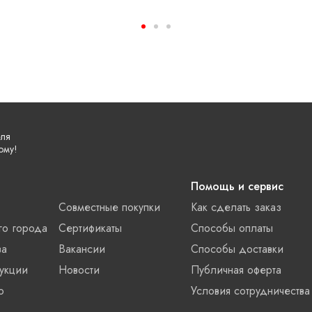
еля
ому!
Помощь и сервис
Совместные покупки
Как сделать заказ
го города
Сертификаты
Способы оплаты
ва
Вакансии
Способы доставки
укции
Новости
Публичная оферта
о
Условия сотрудничества