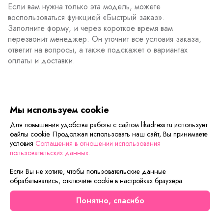
Если вам нужна только эта модель, можете
воспользоваться функцией «Быстрый заказ».
Заполните форму, и через короткое время вам
перезвонит менеджер. Он уточнит все условия заказа,
ответит на вопросы, а также подскажет о вариантах
оплаты и доставки.
Описание товара
Характеристики товара
Отзывы
Мы используем cookie
Для повышения удобства работы с сайтом likadress.ru использует
файлы cookie. Продолжая использовать наш сайт, Вы принимаете
Сейчас на сайте смотрят
условия
Соглашения в отношении использования
пользовательских данных
.
Если Вы не хотите, чтобы пользовательские данные
Новинка
Новинка
обрабатывались, отключите cookie в настройках браузера.
Понятно, спасибо