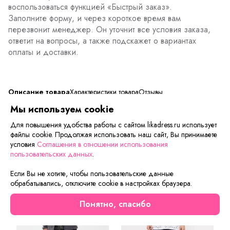
воспользоваться функцией «Быстрый заказ».
Заполните форму, и через короткое время вам
перезвонит менеджер. Он уточнит все условия заказа,
ответит на вопросы, а также подскажет о вариантах
оплаты и доставки.
Описание товара
Характеристики товара
Отзывы
Мы используем cookie
Для повышения удобства работы с сайтом likadress.ru использует
файлы cookie. Продолжая использовать наш сайт, Вы принимаете
Сейчас на сайте смотрят
условия
Соглашения в отношении использования
пользовательских данных
.
Осталось мало
Осталось мало
Если Вы не хотите, чтобы пользовательские данные
обрабатывались, отключите cookie в настройках браузера.
Скидка
Новинка
Понятно, спасибо