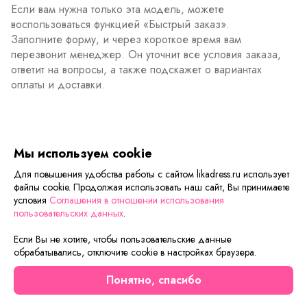
Если вам нужна только эта модель, можете
воспользоваться функцией «Быстрый заказ».
Заполните форму, и через короткое время вам
перезвонит менеджер. Он уточнит все условия заказа,
ответит на вопросы, а также подскажет о вариантах
оплаты и доставки.
Описание товара
Характеристики товара
Отзывы
Мы используем cookie
Для повышения удобства работы с сайтом likadress.ru использует
файлы cookie. Продолжая использовать наш сайт, Вы принимаете
Сейчас на сайте смотрят
условия
Соглашения в отношении использования
пользовательских данных
.
Если Вы не хотите, чтобы пользовательские данные
Осталось мало
Скидка
обрабатывались, отключите cookie в настройках браузера.
Новинка
Понятно, спасибо