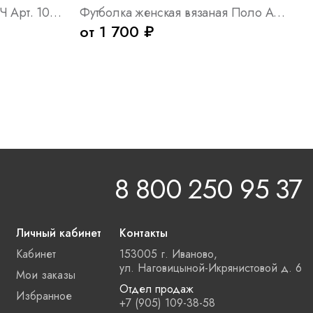
Футболка женская Элегия Ч Арт. 10731
Футболка женская вязаная Поло Арт. 10513
от 1 700 ₽
8 800 250 95 37
Личный кабинет
Контакты
Кабинет
153005 г. Иваново,
ул. Наговицыной-Икрянистовой д. 6
Мои заказы
Отдел продаж
Избранное
+7 (905) 109-38-58