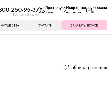
800 250-95-37
Профиль
Избранное
Корзина
Войти
нет товаров
0
Бесплатный звонок
ЕИМУЩЕСТВА
КОНТАКТЫ
ЗАКАЗАТЬ ЗВОНОК
Таблица размеров