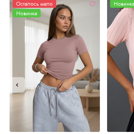
Осталось мало
Новинк
Новинка