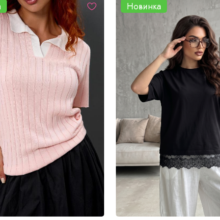
а
Новинка