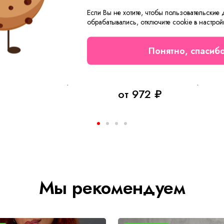
Если Вы не хотите, чтобы пользовательские
обрабатывались, отключите cookie в настрой
Понятно, спасиб
ский Шейла Б Арт. 10397
₽
от 972 ₽
Мы рекомендуем