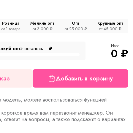
Розница
Мелкий опт
Опт
Крупный опт
от 1 товара
от 3 000 ₽
от 25 000 ₽
от 45 000 ₽
Итог:
лкий опт»
осталось:
-
₽
0
₽
каз
Добавить в корзину
а модель, можете воспользоваться функцией
з короткое время вам перезвонит менеджер. Он
а, ответит на вопросы, а также подскажет о вариантах