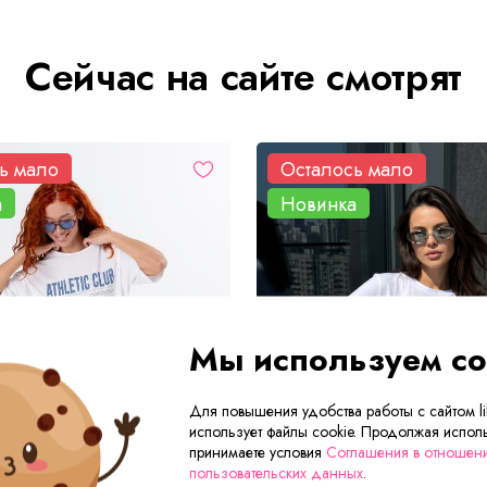
Сейчас на сайте смотрят
ь мало
Осталось мало
а
Новинка
Мы используем co
Для повышения удобства работы с сайтом lik
использует файлы cookie. Продолжая исполь
принимаете условия
Соглашения в отношен
пользовательских данных
.