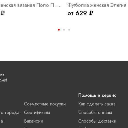
Футболка женская вязаная Поло П Арт. 10543
 ₽
от 629 ₽
еля
ому!
Помощь и сервис
Совместные покупки
Как сделать заказ
го города
Сертификаты
Способы оплаты
ва
Вакансии
Способы доставки