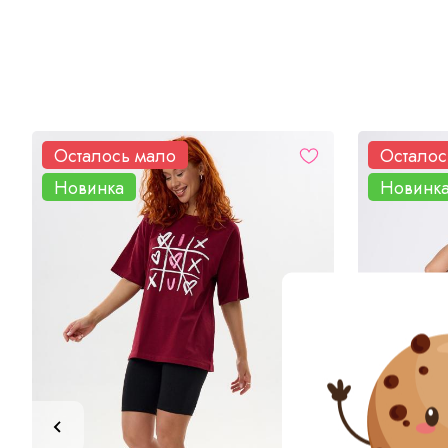
Осталось мало
Осталос
Новинка
Новинк