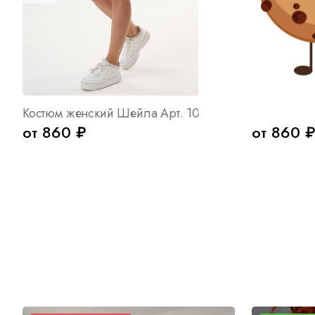
Костюм женский Шейла Арт. 10395
Костюм жен
от 860 ₽
от 860 