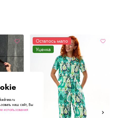
Осталось мало
Уценка
okie
adress.ru
зовать наш сайт, Вы
ии использования