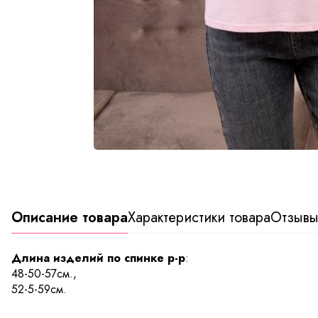
Описание товара
Характеристики товара
Отзыв
Длина изделий по спинке р-р
:
48-50-57см.,
52-5-59см.