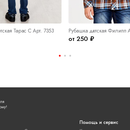
тская Тарас С Арт. 7353
Рубашка детская Филипп А
от 250 ₽
еля
ому!
Помощь и сервис