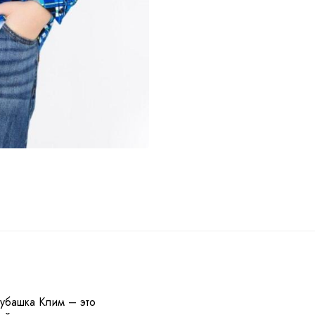
ы
Рубашка Клим – это