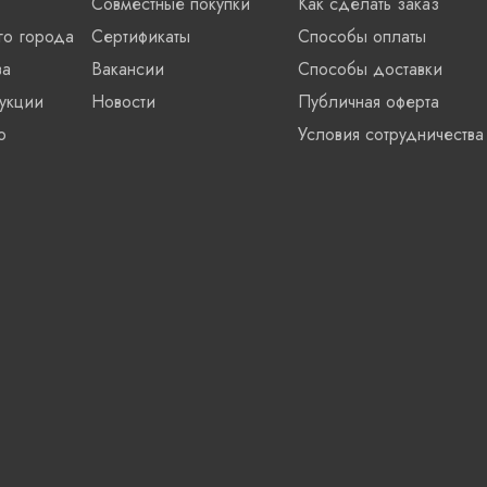
Совместные покупки
Как сделать заказ
го города
Сертификаты
Способы оплаты
ва
Вакансии
Способы доставки
укции
Новости
Публичная оферта
о
Условия сотрудничества