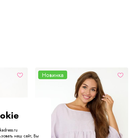
Новинка
okie
adress.ru
зовать наш сайт, Вы