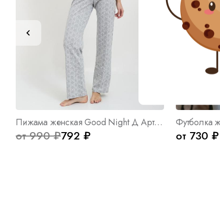
Пижама женская Good Night Д Арт. 5656
от 990 ₽
792 ₽
от 730 ₽