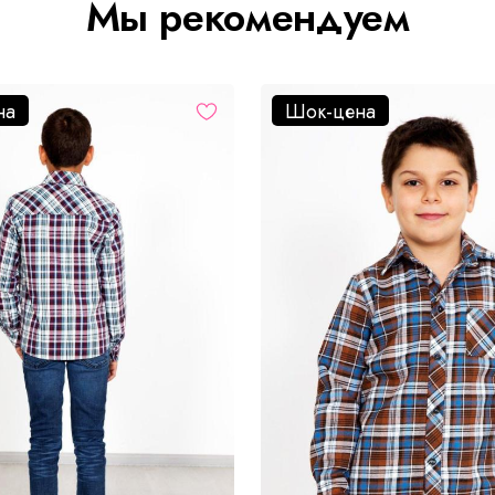
Мы рекомендуем
на
Шок-цена