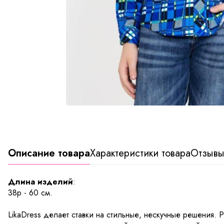
Описание товара
Характеристики товара
Отзыв
Длина изделий
:
38р - 60 см.
LikaDress делает ставки на стильные, нескучные решения. 