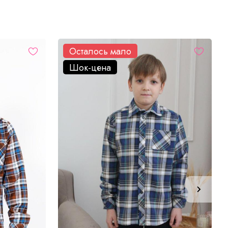
Осталось мало
Шок-цена