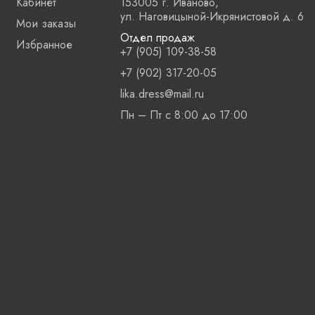
Кабинет
153005 г. Иваново,
ул. Наговицыной-Икрянистовой д. 6
Мои заказы
Отдел продаж
Избранное
+7 (905) 109-38-58
+7 (902) 317-20-05
lika.dress@mail.ru
Пн – Пт с 8:00 до 17:00