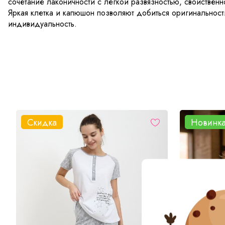
сочетание лаконичности с легкой развязностью, свойствен
Яркая клетка и капюшон позволяют добиться оригинальност
индивидуальность.
Скидка
Новинк