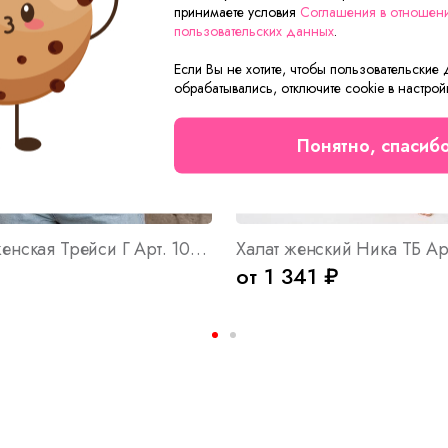
принимаете условия
Соглашения в отношен
пользовательских данных
.
Если Вы не хотите, чтобы пользовательские
обрабатывались, отключите cookie в настрой
Понятно, спасиб
Футболка женская Трейси Г Арт. 10687
Халат женский Ника ТБ Ар
от 1 341 ₽