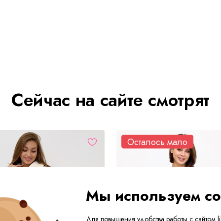
Сейчас на сайте смотрят
Осталось мало
Мы используем co
Для повышения удобства работы с сайтом lik