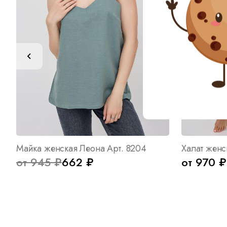
Майка женская Леона Арт. 8204
Халат женс
от 945 ₽
662 ₽
от 970 ₽