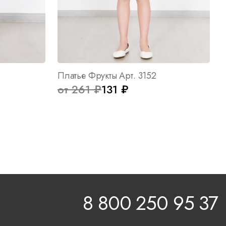
Платье Фрукты Арт. 3152
от 261 ₽
131 ₽
8 800 250 95 37