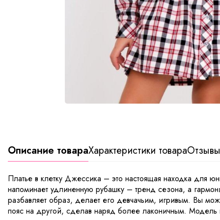
Описание товара
Характеристики товара
Отзыв
Платье в клетку Джессика – это настоящая находка для ю
напоминает удлиненную рубашку – тренд сезона, а гармон
разбавляет образ, делает его девчачьим, игривым. Вы мож
пояс на другой, сделав наряд более лаконичным. Модель 