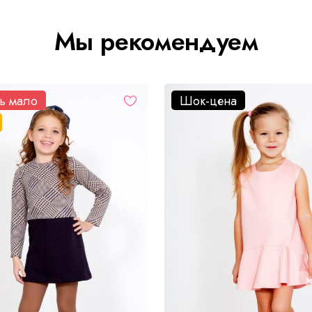
Мы рекомендуем
ь мало
Шок-цена