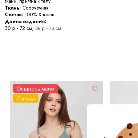
ткани, приятна к телу.
Ткань:
Сорочечная
Состав:
100% Хлопок
Длина изделия:
30 р - 72 см,
38 р - 76 см
Осталось мало
Скидка