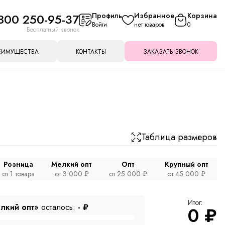
800 250-95-37
Профиль
Избранное
Корзина
Войти
нет товаров
0
Бесплатный звонок
ЕИМУЩЕСТВА
КОНТАКТЫ
ЗАКАЗАТЬ ЗВОНОК
Таблица размеров
Розница
Мелкий опт
Опт
Крупный опт
от 1 товара
от 3 000 ₽
от 25 000 ₽
от 45 000 ₽
Итог:
лкий опт»
осталось:
-
₽
0
₽