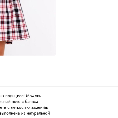
ы
ных принцесс! Модель
ичный пояс с бантом
ете с легкостью заменить
выполнена из натуральной