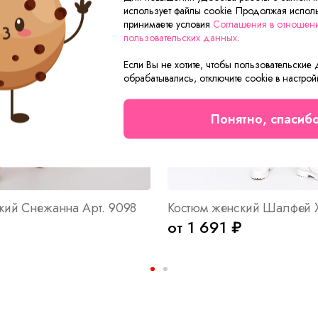
использует файлы cookie. Продолжая исполь
принимаете условия
Соглашения в отношен
пользовательских данных
.
Если Вы не хотите, чтобы пользовательские
обрабатывались, отключите cookie в настрой
Понятно, спасиб
кий Снежанна Арт. 9098
Костюм женский Шалфей Х
от 1 691 ₽