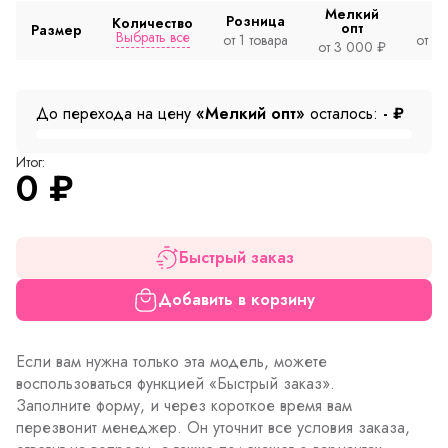
Мелкий
Розница
Количество
опт
Размер
Выбрать все
от 1 товара
от 2
от 3 000 ₽
До перехода на цену
«Мелкий опт»
осталось:
-
₽
Итог:
0
₽
Быстрый заказ
Добавить в корзину
Если вам нужна только эта модель, можете
воспользоваться функцией «Быстрый заказ».
Заполните форму, и через короткое время вам
перезвонит менеджер. Он уточнит все условия заказа,