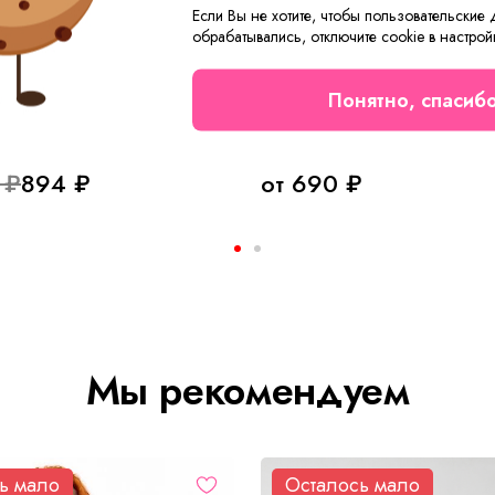
Если Вы не хотите, чтобы пользовательские
обрабатывались, отключите cookie в настрой
Понятно, спасиб
жская Hit Ч Арт. 9155
Футболка мужская Трой С 
 ₽
894 ₽
от 690 ₽
Мы рекомендуем
ь мало
Осталось мало