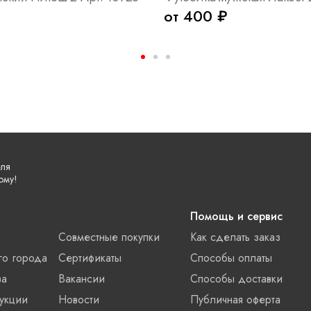
от 400 ₽
еля
ому!
Помощь и сервис
Совместные покупки
Как сделать заказ
го города
Сертификаты
Способы оплаты
ва
Вакансии
Способы доставки
укции
Новости
Публичная оферта