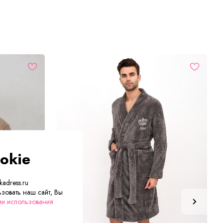
okie
adress.ru
зовать наш сайт, Вы
ии использования