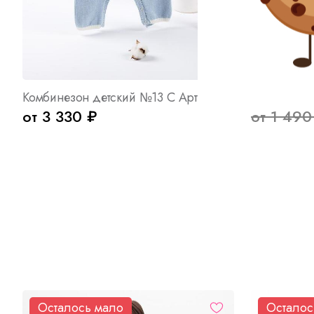
Комбинезон детский №13 С Арт. 8043
Жилетка му
от 3 330 ₽
от 1 490
Осталось мало
Осталос