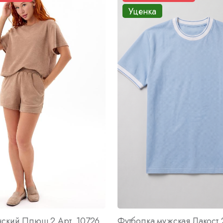
Уценка
нский Плюш 2 Арт. 10726