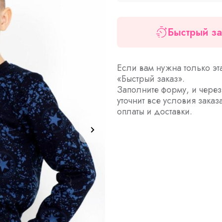
Быстрый за
Если вам нужна только эт
«Быстрый заказ».
Заполните форму, и чере
уточнит все условия заказ
оплаты и доставки.