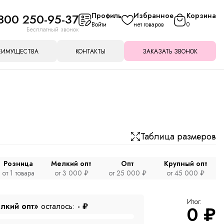
800 250-95-37
Профиль
Избранное
Корзина
Войти
нет товаров
0
Бесплатный звонок
ЕИМУЩЕСТВА
КОНТАКТЫ
ЗАКАЗАТЬ ЗВОНОК
Таблица размеров
Розница
Мелкий опт
Опт
Крупный опт
от 1 товара
от 3 000 ₽
от 25 000 ₽
от 45 000 ₽
Итог:
лкий опт»
осталось:
-
₽
0
₽