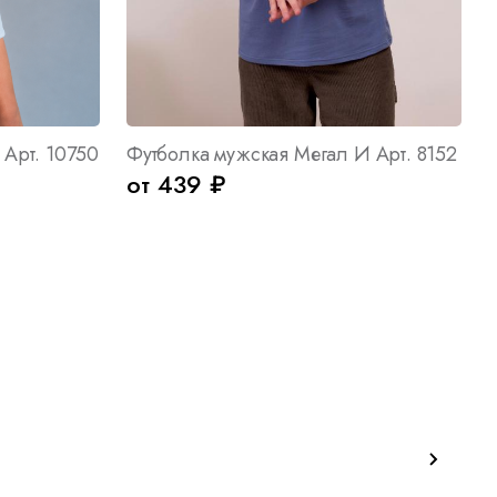
Арт. 10750
Футболка мужская Мегал И Арт. 8152
от 439 ₽