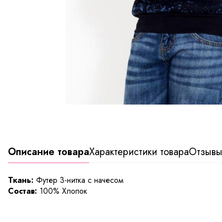
Описание товара
Характеристики товара
Отзыв
Ткань:
Футер 3-нитка с начесом
Состав:
100% Хлопок