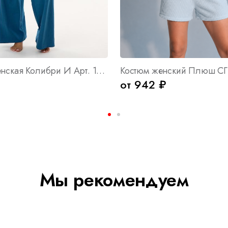
Пижама женская Колибри И Арт. 10444
Костюм женский Плюш СГ 
₽
от 942 ₽
Мы рекомендуем