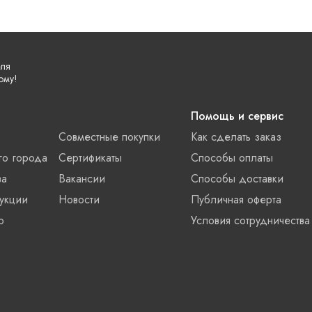
еля
ому!
Помощь и сервис
Совместные покупки
Как сделать заказ
го города
Сертификаты
Способы оплаты
ва
Вакансии
Способы доставки
укции
Новости
Публичная оферта
о
Условия сотрудничества